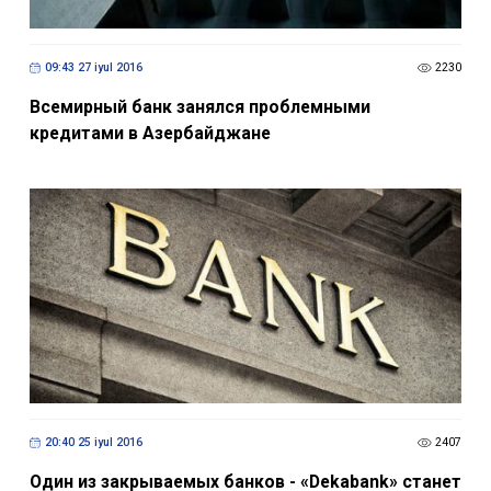
09:43 27 iyul 2016
2230
Всемирный банк занялся проблемными
кредитами в Азербайджане
20:40 25 iyul 2016
2407
Один из закрываемых банков - «Dekabank» станет