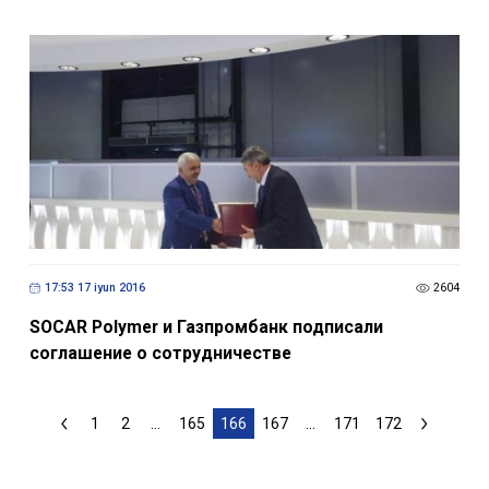
17:53 17 iyun 2016
2604
SOCAR Polymer и Газпромбанк подписали
соглашение о сотрудничестве
1
2
...
165
166
167
...
171
172