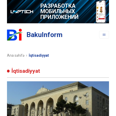
РАЗРАБОТКА
МОБИЛЬНЫХ
ПРИЛОЖЕНИЙ
BakuInform
Ana səhifə
İqtisadiyyat
İqtisadiyyat