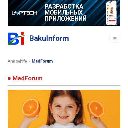
РАЗРАБОТКА
МОБИЛЬНЫХ
ПРИЛОЖЕНИЙ
BakuInform
Ana səhifə
MedForum
MedForum