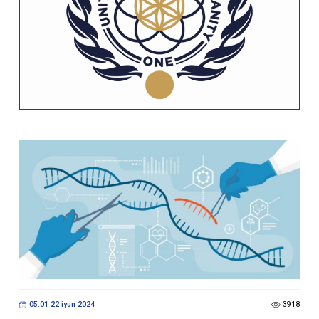
05:01 22 iyun 2024
3918