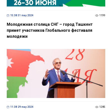
15:38 31 may 2024
1199
Молодежная столица СНГ – город Ташкент
примет участников Глобального фестиваля
молодежи
11:38 29 may 2024
1285