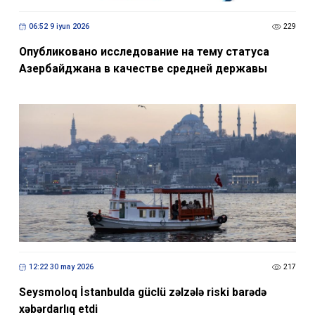
06:52 9 iyun 2026
229
Опубликовано исследование на тему статуса
Азербайджана в качестве средней державы
12:22 30 may 2026
217
Seysmoloq İstanbulda güclü zəlzələ riski barədə
xəbərdarlıq etdi