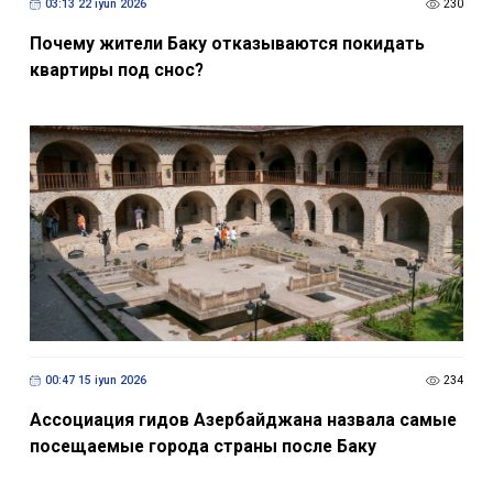
03:13 22 iyun 2026
230
Почему жители Баку отказываются покидать
квартиры под снос?
00:47 15 iyun 2026
234
Ассоциация гидов Азербайджана назвала самые
посещаемые города страны после Баку