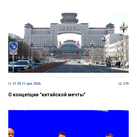
21:29 11 iyun 2026
219
О концепции "китайской мечты"