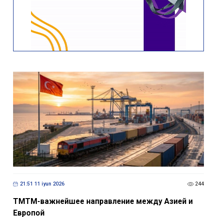
21:51 11 iyun 2026
244
ТМТМ-важнейшее направление между Азией и
Европой