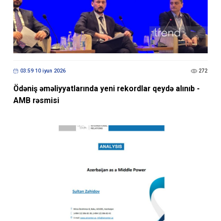
03:59 10 iyun 2026
272
Ödəniş əməliyyatlarında yeni rekordlar qeydə alınıb -
AMB rəsmisi