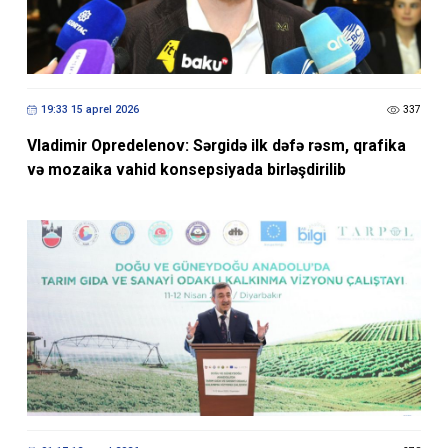
19:33 15 aprel 2026
337
Vladimir Opredelenov: Sərgidə ilk dəfə rəsm, qrafika
və mozaika vahid konsepsiyada birləşdirilib