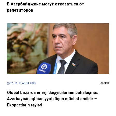
В Азербайджане могут отказаться от
репетиторов
01:03 23 aprel 2026
303
Qlobal bazarda enerji daşıyıcılarının bahalaşması
Azərbaycan iqtisadiyyatı üçün müsbət amildir –
Ekspertlərin rəyləri