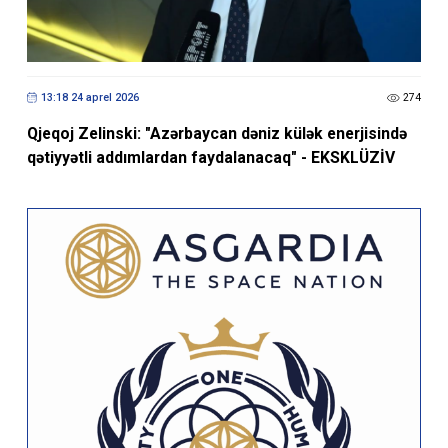
13:18 24 aprel 2026
274
Qjeqoj Zelinski: "Azərbaycan dəniz külək enerjisində
qətiyyətli addımlardan faydalanacaq" - EKSKLÜZİV