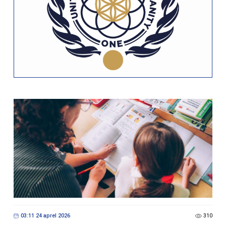
03:11 24 aprel 2026
310