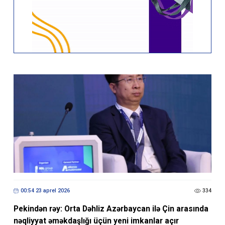
00:54 23 aprel 2026
334
Pekindən rəy: Orta Dəhliz Azərbaycan ilə Çin arasında
nəqliyyat əməkdaşlığı üçün yeni imkanlar açır