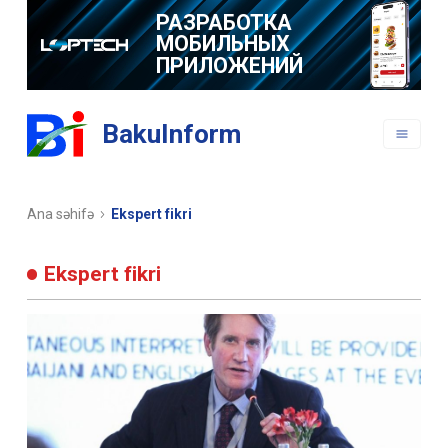
РАЗРАБОТКА
МОБИЛЬНЫХ
ПРИЛОЖЕНИЙ
BakuInform
Ana səhifə
Ekspert fikri
Ekspert fikri