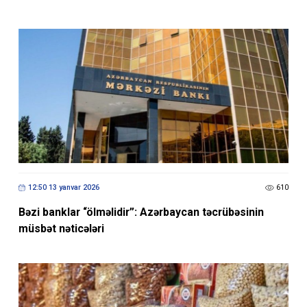
12:50 13 yanvar 2026
610
Bəzi banklar “ölməlidir”: Azərbaycan təcrübəsinin
müsbət nəticələri