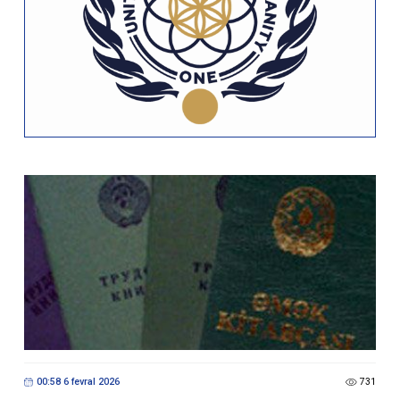
00:58 6 fevral 2026
731