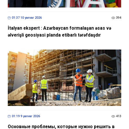
01:37 10 yanvar 2026
394
İtalyan ekspert : Azərbaycan formalaşan əsas və
əlverişli geosiyasi planda etibarlı tərəfdaşdır
01:19 9 yanvar 2026
413
Основные проблемы, которые нужно решить в