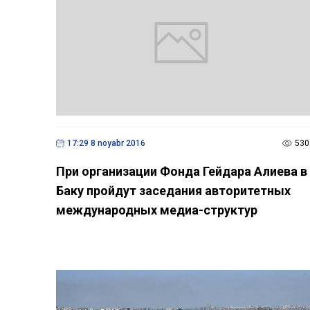
17:29 8 noyabr 2016
530
При организации Фонда Гейдара Алиева в
Баку пройдут заседания авторитетных
международных медиа-структур