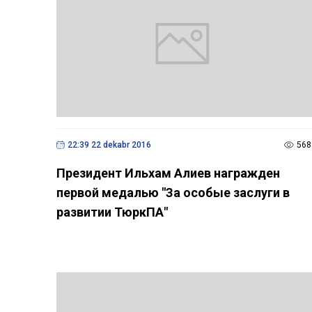
22:39 22 dekabr 2016
568
Президент Ильхам Алиев награжден
первой медалью "За особые заслуги в
развитии ТюркПА"