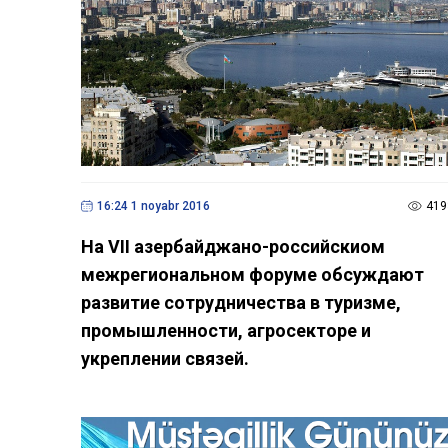
16:24 1 noyabr 2016
419
На VII азербайджано-российскиом
межрегиональном форуме обсуждают
развитие сотрудничества в туризме,
промышленности, агросекторе и
укреплении связей.