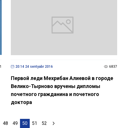
1
20:14 24 sentyabr 2016
6837
Первой леди Мехрибан Алиевой в городе
Велико-Тырново вручены дипломы
почетного гражданина и почетного
доктора
48
49
50
51
52