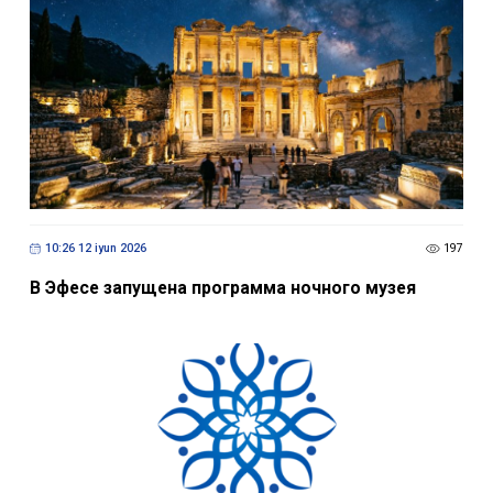
10:26 12 iyun 2026
197
В Эфесе запущена программа ночного музея