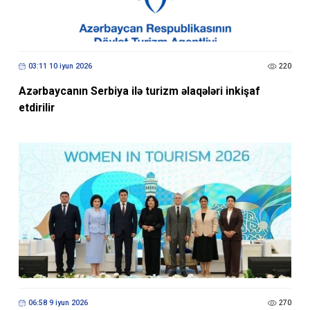
03:11 10 iyun 2026
220
Azərbaycanın Serbiya ilə turizm əlaqələri inkişaf
etdirilir
06:58 9 iyun 2026
270