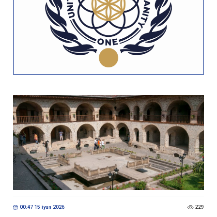
00:47 15 iyun 2026
229