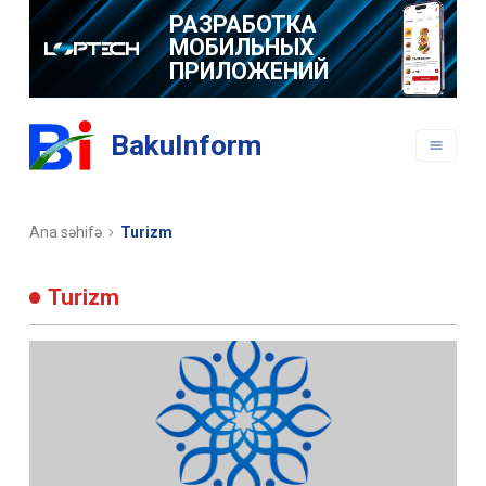
РАЗРАБОТКА
МОБИЛЬНЫХ
ПРИЛОЖЕНИЙ
BakuInform
Ana səhifə
Turizm
Turizm