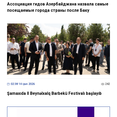
Ассоциация гидов Азербайджана назвала самые
посещаемые города страны после Баку
02:38 14 iyun 2026
242
Şamaxıda II Beynəlxalq Barbekü Festivalı başlayıb