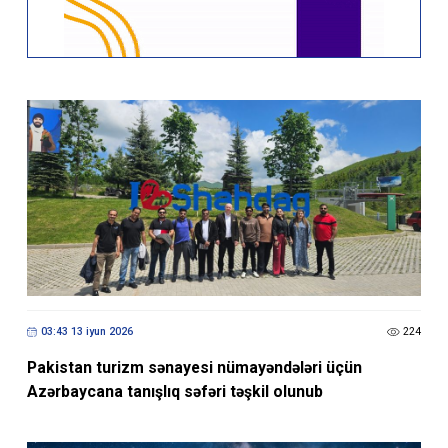
03:43 13 iyun 2026
224
Pakistan turizm sənayesi nümayəndələri üçün
Azərbaycana tanışlıq səfəri təşkil olunub