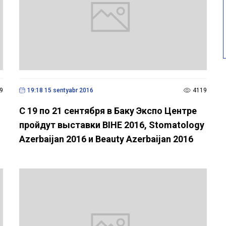
9
19:18 15 sentyabr 2016
4119
С 19 по 21 сентября в Баку Экспо Центре
пройдут выставки BIHE 2016, Stomatology
Azerbaijan 2016 и Beauty Azerbaijan 2016