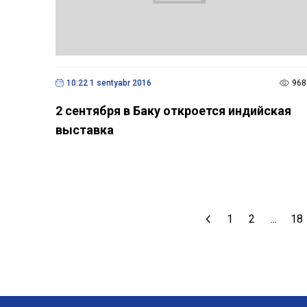
10:22 1 sentyabr 2016
968
2 сентября в Баку откроется индийская
выставка
1
2
...
18