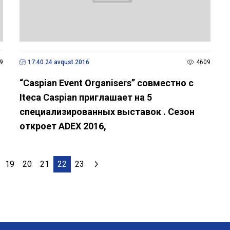
9
17:40 24 avqust 2016
4609
“Caspian Event Organisers” совместно с
Iteca Caspian приглашает на 5
специализированных выставок . Сезон
откроет ADEX 2016,
19
20
21
22
23