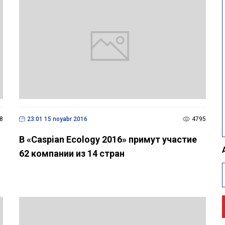
8
23:01 15 noyabr 2016
4795
В «Caspian Ecology 2016» примут участие
62 компании из 14 стран