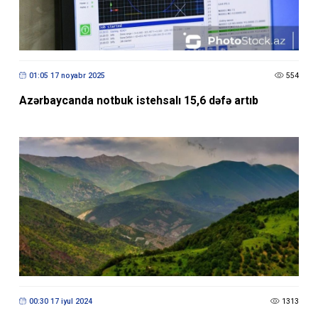
01:05 17 noyabr 2025
554
Azərbaycanda notbuk istehsalı 15,6 dəfə artıb
00:30 17 iyul 2024
1313