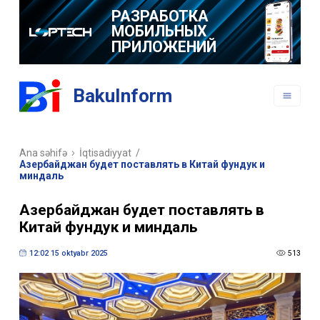
РАЗРАБОТКА
МОБИЛЬНЫХ
ПРИЛОЖЕНИЙ
BakuInform
Ana səhifə
İqtisadiyyat
/
Азербайджан будет поставлять в Китай фундук и
миндаль
Азербайджан будет поставлять в
Китай фундук и миндаль
12:02 15 oktyabr 2025
513