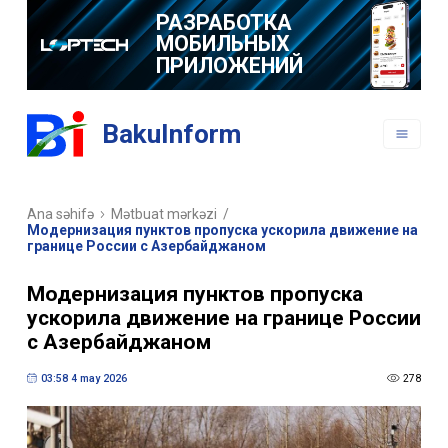
РАЗРАБОТКА
МОБИЛЬНЫХ
ПРИЛОЖЕНИЙ
BakuInform
Ana səhifə
Mətbuat mərkəzi
/
Модернизация пунктов пропуска ускорила движение на
границе России с Азербайджаном
Модернизация пунктов пропуска
ускорила движение на границе России
с Азербайджаном
03:58 4 may 2026
278