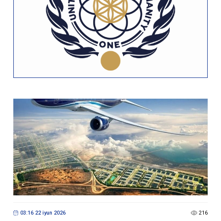
03:16 22 iyun 2026
216