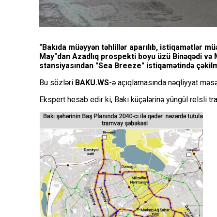
"Bakıda müəyyən təhlillər aparılıb, istiqamətlər mü
May"dan Azadlıq prospekti boyu üzü Binəqədi və 
stansiyasından "Sea Breeze" istiqamətində çəkilm
Bu sözləri
BAKU.WS
-ə açıqlamasında nəqliyyat məsə
Ekspert hesab edir ki, Bakı küçələrinə yüngül relsli tr