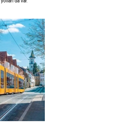
olları da var.