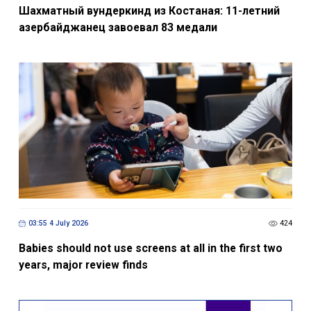
Шахматный вундеркинд из Костаная: 11-летний
азербайджанец завоевал 83 медали
03:55 4 July 2026
424
Babies should not use screens at all in the first two
years, major review finds