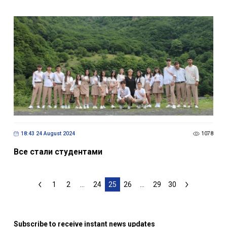
18:43 24 August 2024
1078
Все стали студентами
1
2
...
24
25
26
...
29
30
Subscribe to receive instant news updates