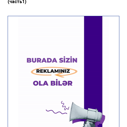
(часть1)