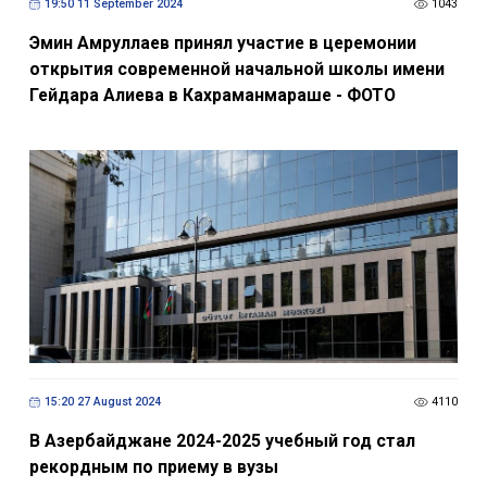
19:50 11 September 2024
1043
Эмин Амруллаев принял участие в церемонии
открытия современной начальной школы имени
Гейдара Алиева в Кахраманмараше - ФОТО
15:20 27 August 2024
4110
В Азербайджане 2024-2025 учебный год стал
рекордным по приему в вузы