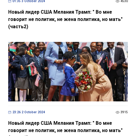
01:35 3 October 2024
4530
Новый лидер США Мелания Трамп: " Во мне
говорит не политик, не жена политика, но мать"
(часть2)
23:26 2 October 2024
3915
Новый лидер США Мелания Трамп: " Во мне
говорит не политик, не жена политика, но мать"