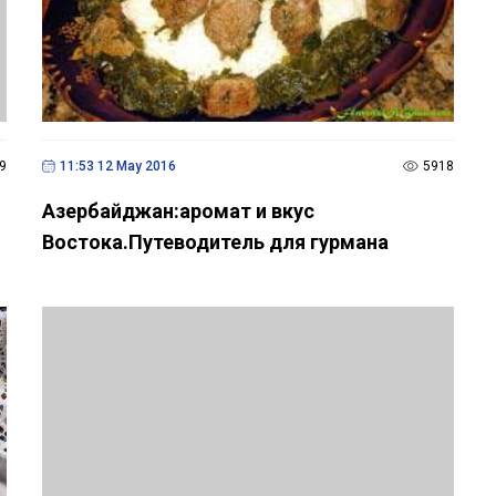
9
11:53 12 May 2016
5918
Азербайджан:аромат и вкус
Востока.Путеводитель для гурмана