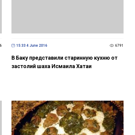
6
15:33 4 June 2016
6791
В Баку представили старинную кухню от
застолий шаха Исмаила Хатаи