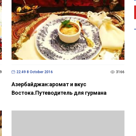
9
22:49 8 October 2016
3166
Азербайджан:аромат и вкус
Востока.Путеводитель для гурмана