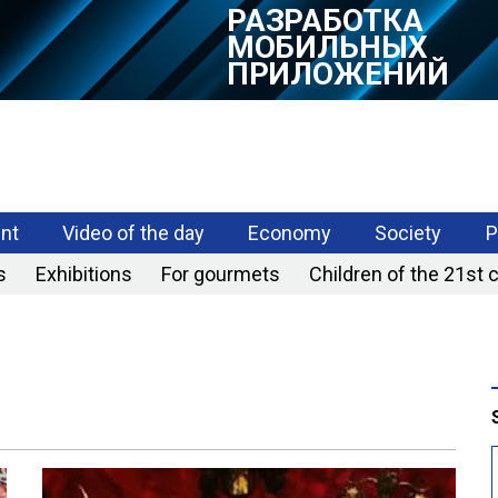
РАЗРАБОТКА
МОБИЛЬНЫХ
ПРИЛОЖЕНИЙ
nt
Video of the day
Economy
Society
P
s
Exhibitions
For gourmets
Children of the 21st 