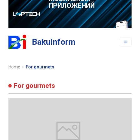
РАЗРАБОТКА
ВЕБ САЙТОВ
BakuInform
РАЗРАБОТКА
МОБИЛЬНЫХ
ПРИЛОЖЕНИЙ
Home
For gourmets
For gourmets