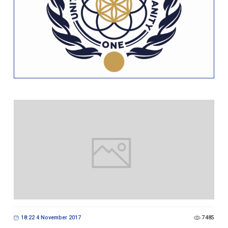
18:22 4 November 2017
7485