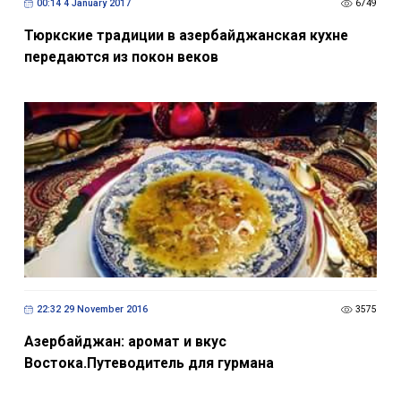
00:14 4 January 2017
6749
Тюркские традиции в азербайджанская кухне
передаются из покон веков
22:32 29 November 2016
3575
Азербайджан: аромат и вкус
Востока.Путеводитель для гурмана