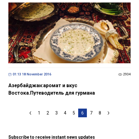
01:13 18 November 2016
2934
Азербайджан:аромат и вкус
Востока.Путеводитель для гурмана
1
2
3
4
5
6
7
8
Subscribe to receive instant news updates