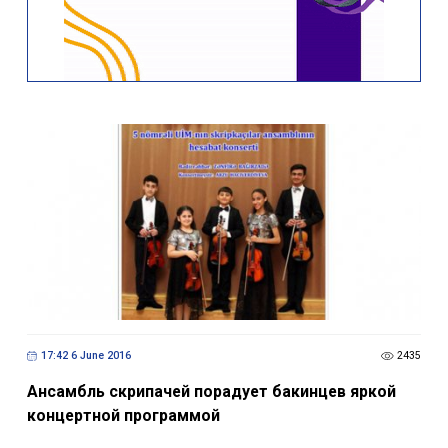
17:42 6 June 2016
2435
Ансамбль скрипачей порадует бакинцев яркой
концертной программой