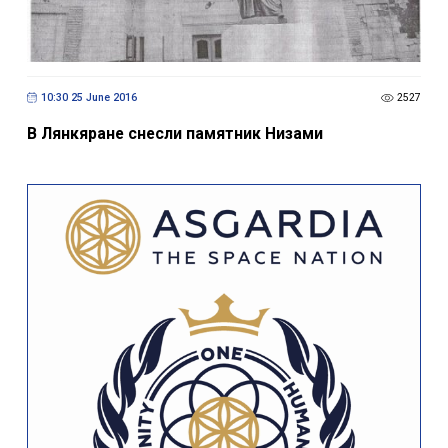
10:30 25 June 2016
2527
В Лянкяране снесли памятник Низами