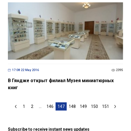
17:08 22 May 2016
2395
В Гяндже открыт филиал Музея миниатюрных
книг
1
2
...
146
147
148
149
150
151
Subscribe to receive instant news updates