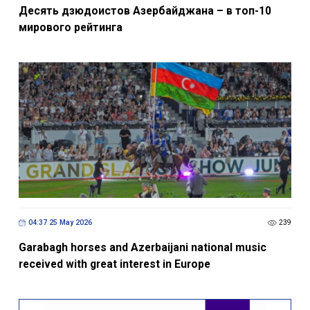
Десять дзюдоистов Азербайджана – в топ-10
мирового рейтинга
04:37 25 May 2026
239
Garabagh horses and Azerbaijani national music
received with great interest in Europe