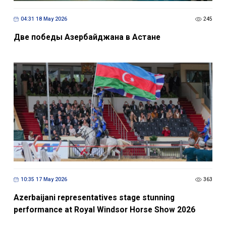
04:31 18 May 2026
245
Две победы Азербайджана в Астане
10:35 17 May 2026
363
Azerbaijani representatives stage stunning
performance at Royal Windsor Horse Show 2026