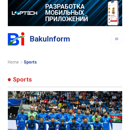
РАЗРАБОТКА
МОБИЛЬНЫХ
ПРИЛОЖЕНИЙ
BakuInform
Home
Sports
Sports