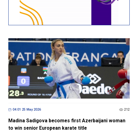
04:01 25 May 2026
212
Madina Sadigova becomes first Azerbaijani woman
to win senior European karate title