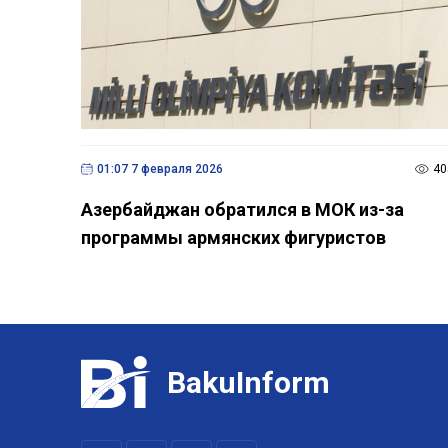
01:07 7 февраля 2026
40
Азербайджан обратился в МОК из-за
программы армянских фигуристов
BakuInform