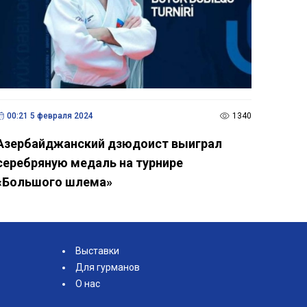
00:21 5 февраля 2024
1340
Азербайджанский дзюдоист выиграл
серебряную медаль на турнире
«Большого шлема»
Выставки
Для гурманов
О нас