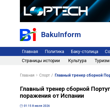
BakuInform
Главная
Политика
Баку-столица
С
Страницы истории
Культура
Туризм
Главная
Спорт
/
Главный тренер сборной Пор
Главный тренер сборной Португ
поражения от Испании
01:15 8 июля 2026