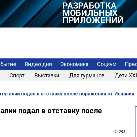
РАЗРАБОТКА
МОБИЛЬНЫХ
ПРИЛОЖЕНИЙ
обытие
Видео дня
Экономика
Социум
Прес
Спорт
Выставки
Для гурманов
Дети XXI
тугалии подал в отставку после поражения от Испании
алии подал в отставку после
293