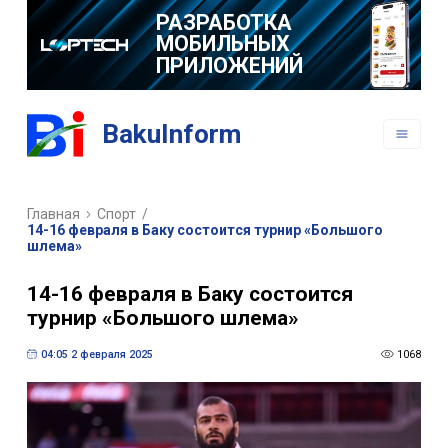
РАЗРАБОТКА
МОБИЛЬНЫХ
ПРИЛОЖЕНИЙ
BakuInform
Главная
Спорт
/
14-16 февраля в Баку состоится турнир «Большого
шлема»
14-16 февраля в Баку состоится
турнир «Большого шлема»
04:05 2 февраля 2025
1068