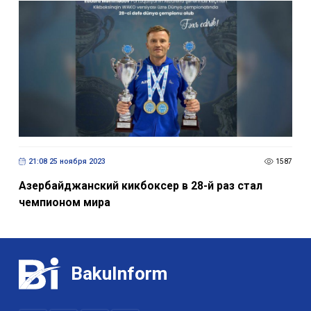
21:08 25 ноября 2023
1587
Азербайджанский кикбоксер в 28-й раз стал
чемпионом мира
BakuInform