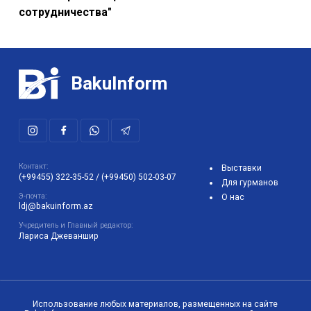
сотрудничества"
BakuInform
Контакт:
Выставки
(+99455) 322-35-52
/
(+99450) 502-03-07
Для гурманов
Э-почта:
О нас
ldj@bakuinform.az
Учредитель и Главный редактор:
Лариса Джеваншир
Использование любых материалов, размещенных на сайте