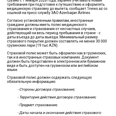
Грузию с 1 января 2026 года, заранее учитывать новые
требования при подготовке к путешествию и оформлять
медицинскую страховку до вылета, сообщает 1news.az со
ссылкой на пресс-службу ЗАО Azerbaijan Airlines.
Согласно установленным правилам, иностранные
граждане должны иметь полис медицинского
страхования и страхования от несчастных случаев,
действующий на весь период пребывания в стране - с
даты въезда до даты выезда. Минимальный размер
страхового покрытия должен составлять не менее 30 000
грузинских лари (19 тыс AZN).
Страховой полис может быть оформлен как в грузинских,
так и в иностранных страховых компаниях. Документ
должен быть представлен в электронном или бумажном
виде и быть доступен на грузинском или английском
языке.
Страховой полис должен содержать следующую
обязательную информацию:
- Стороны договора страхования;
- Территория действия договора страхования;
- Предмет страхования;
- Даты начала и окончания действия страхового