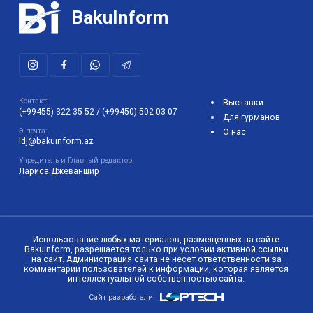
BakuInform
Контакт:
Выставки
(+99455) 322-35-52
/
(+99450) 502-03-07
Для гурманов
Э-почта:
О нас
ldj@bakuinform.az
Учредитель и Главный редактор:
Лариса Джеваншир
Использование любых материалов, размещенных на сайте
Bakuinform, разрешается только при условии активной ссылки
на сайт. Администрация сайта не несет ответственности за
комментарии пользователей к информации, которая является
интеллектуальной собственностью сайта.
Сайт разработали: