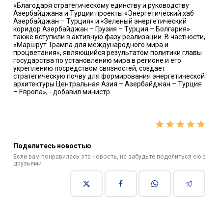
«Благодаря стратегическому единству и руководству
Азербайджана и Турции проекты «Энергетический хаб
Азербайджан – Турция» и «Зеленый энергетический
коридор Азербайджан – Грузия – Турция – Болгария»
также вступили в активную фазу реализации. В частности,
«Маршрут Трампа для международного мира и
процветания», являющийся результатом политики главы
государства по установлению мира в регионе и его
укреплению посредством связностей, создает
стратегическую почву для формирования энергетической
архитектуры Центральная Азия – Азербайджан – Турция
– Европа», - добавил министр
Поделитесь новостью
Если вам понравилась эта новость, не забудьте поделиться ею с
друзьями