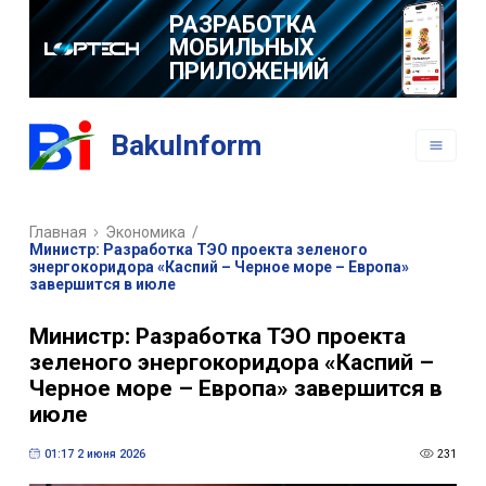
РАЗРАБОТКА
МОБИЛЬНЫХ
ПРИЛОЖЕНИЙ
BakuInform
Главная
Экономика
/
Министр: Разработка ТЭО проекта зеленого
энергокоридора «Каспий – Черное море – Европа»
завершится в июле
Министр: Разработка ТЭО проекта
зеленого энергокоридора «Каспий –
Черное море – Европа» завершится в
июле
01:17 2 июня 2026
231