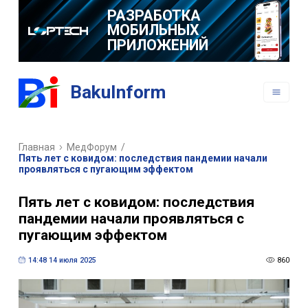
РАЗРАБОТКА
МОБИЛЬНЫХ
ПРИЛОЖЕНИЙ
BakuInform
Главная
МедФорум
/
Пять лет с ковидом: последствия пандемии начали
проявляться с пугающим эффектом
Пять лет с ковидом: последствия
пандемии начали проявляться с
пугающим эффектом
14:48 14 июля 2025
860