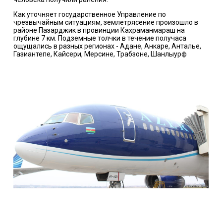
Как уточняет государственное Управление по
чрезвычайным ситуациям, землетрясение произошло в
районе Пазарджик в провинции Кахраманмараш на
глубине 7 км. Подземные толчки в течение получаса
ощущались в разных регионах - Адане, Анкаре, Анталье,
Газиантепе, Кайсери, Мерсине, Трабзоне, Шанлыурф