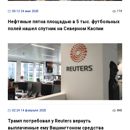
00:12 24 мая 2025
719
Нефтяные пятна площадью в 5 тыс. футбольных
полей нашел спутник на Северном Каспии
02:24 14 февраля 2025
845
Трамп потребовал у Reuters вернуть
выплаченные ему Вашингтоном средства