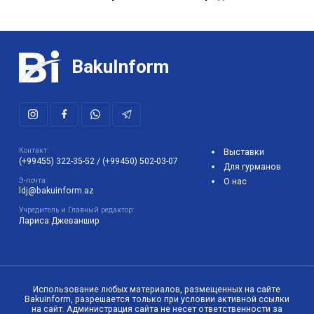
BakuInform
Контакт:
Выставки
(+99455) 322-35-52
/
(+99450) 502-03-07
Для гурманов
Э-почта:
О нас
ldj@bakuinform.az
Учредитель и Главный редактор:
Лариса Джеваншир
Использование любых материалов, размещенных на сайте
Bakuinform, разрешается только при условии активной ссылки
на сайт. Администрация сайта не несет ответственности за