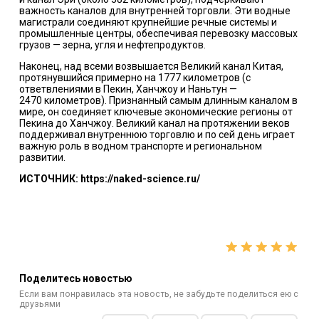
важность каналов для внутренней торговли. Эти водные
магистрали соединяют крупнейшие речные системы и
промышленные центры, обеспечивая перевозку массовых
грузов — зерна, угля и нефтепродуктов.
Наконец, над всеми возвышается Великий канал Китая,
протянувшийся примерно на 1777 километров (с
ответвлениями в Пекин, Ханчжоу и Наньтун —
2470 километров). Признанный самым длинным каналом в
мире, он соединяет ключевые экономические регионы от
Пекина до Ханчжоу. Великий канал на протяжении веков
поддерживал внутреннюю торговлю и по сей день играет
важную роль в водном транспорте и региональном
развитии.
ИСТОЧНИК: https://naked-science.ru/
Поделитесь новостью
Если вам понравилась эта новость, не забудьте поделиться ею с
друзьями