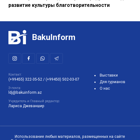
развитие культуры благотворительности
BakuInform
Контакт:
Выставки
(+99455) 322-35-52
/
(+99450) 502-03-07
Для гурманов
Э-почта:
О нас
ldj@bakuinform.az
Учредитель и Главный редактор:
Лариса Джеваншир
Использование любых материалов, размещенных на сайте