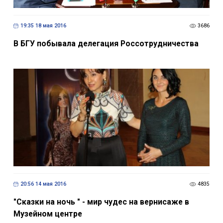
19:35 18 мая 2016
3686
В БГУ побывала делегация Россотрудничества
20:56 14 мая 2016
4835
"Сказки на ночь " - мир чудес на вернисаже в
Музейном центре