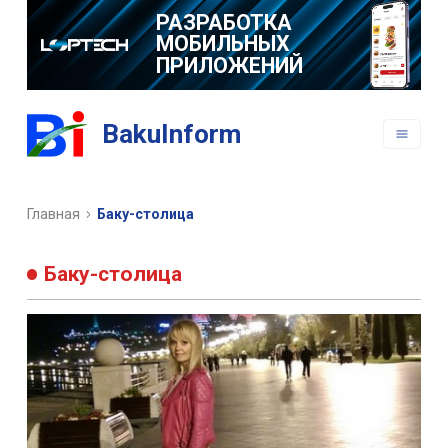
РАЗРАБОТКА
МОБИЛЬНЫХ
ПРИЛОЖЕНИЙ
BakuInform
Главная
Баку-столица
Баку-столица