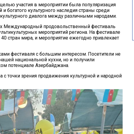
 целью участия в мероприятии была популяризация
 и богатого культурного наследия страны среди
 культурного диалога между различными народами.
ках Международный продовольственный фестиваль
мультикультурных мероприятий региона. На фестивале
40 стран мира, и мероприятие ежегодно привлекает
ками фестиваля с большим интересом. Посетители не
ашей национальной кухни, но и получили
ком потенциале Азербайджана.
 с точки зрения продвижения культурной и народной