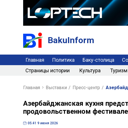
BakuInform
Главная
Политика
Баку-столица
С
Страницы истории
Культура
Туризм
Главная
Выставки
/
Пресс-центр
/
Азербайд
Азербайджанская кухня предс
продовольственном фестивале
05:41 9 июня 2026