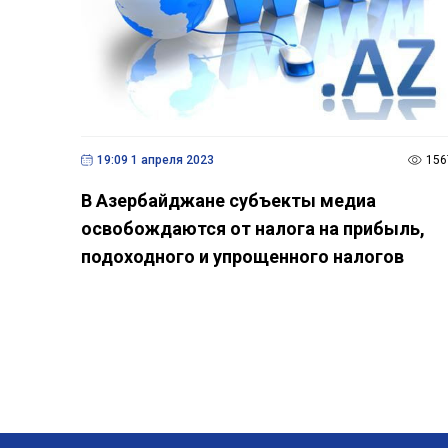
Поделитесь новостью
Если вам понравилась эта новость, не
забудьте поделиться ею с друзьями
Похожие новости