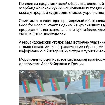
По словам представителей общества, основной
азербайджанской кухни, национальных традиций
международной аудитории, а также укрепление
Отметим, что ежегодно проводимый в Салони
Food for Good считается одним из крупнейших 
представляются национальные кухни более чем 
свыше 3 тыс. посетителей.
Азербайджанский уголок был встречен участни
только ознакомились с различными образцами н
информацию об истории, культуре и туристичес
Мероприятие оценивается как важная платформа
дипломатии Азербайджана в Греции.