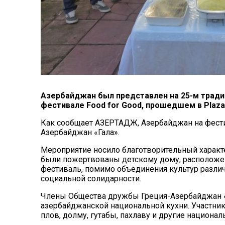
Азербайджан был представлен на 25-м тра
фестивале Food for Good, прошедшем в Plaza
Как сообщает АЗЕРТАДЖ, Азербайджан на фест
Азербайджан «Гала».
Мероприятие носило благотворительный характе
были пожертвованы детскому дому, расположен
фестиваль, помимо объединения культур разли
социальной солидарности.
Члены Общества дружбы Греция-Азербайджан «
азербайджанской национальной кухни. Участни
плов, долму, гутабы, пахлаву и другие национа