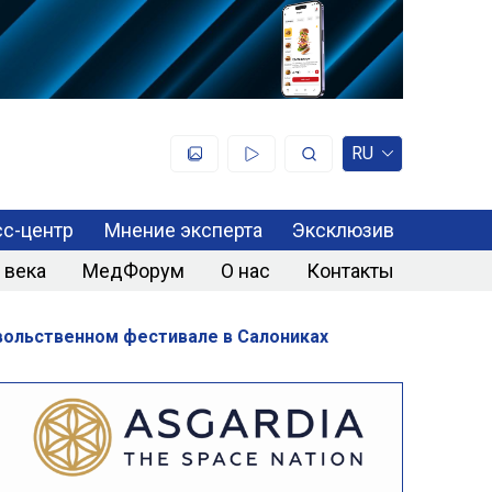
RU
с-центр
Мнение эксперта
Эксклюзив
 века
МедФорум
О нас
Контакты
ольственном фестивале в Салониках