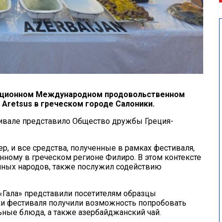
диционном Международном продовольственном
 Aretsus в греческом городе Салоники.
ивале представило Общество дружбы Греция-
р, и все средства, полученные в рамках фестиваля,
ному в греческом регионе Филиро. В этом контексте
чных народов, также послужил содействию
Гала» представили посетителям образцы
ки фестиваля получили возможность попробовать
льные блюда, а также азербайджанский чай.