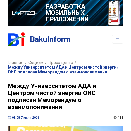
РАЗРАБОТКА
МОБИЛЬНЫХ
ПРИЛОЖЕНИЙ
BakuInform
Главная
Социум
/
Пресс-центр
/
Между Университетом AДA и Центром чистой энергии
ОИС подписан Меморандум о взаимопонимании
Между Университетом AДA и
Центром чистой энергии ОИС
подписан Меморандум о
взаимопонимании
03:28 7 июля 2026
166