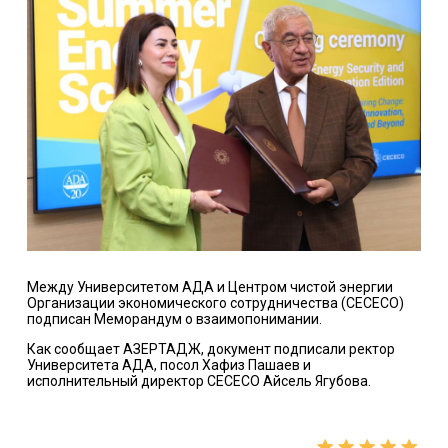
Между Университетом AДA и Центром чистой энергии
Организации экономического сотрудничества (CECECO)
подписан Меморандум о взаимопонимании.
Как сообщает АЗЕРТАДЖ, документ подписали ректор
Университета AДA, посол Хафиз Пашаев и
исполнительный директор CECECO Айсель Ягубова.