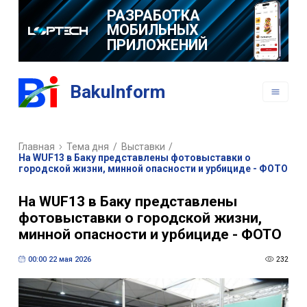
РАЗРАБОТКА
МОБИЛЬНЫХ
ПРИЛОЖЕНИЙ
BakuInform
Главная
Тема дня
/
Выставки
/
На WUF13 в Баку представлены фотовыставки о
городской жизни, минной опасности и урбициде - ФОТО
На WUF13 в Баку представлены
фотовыставки о городской жизни,
минной опасности и урбициде - ФОТО
00:00 22 мая 2026
232