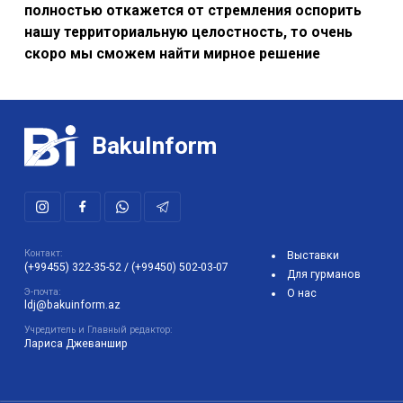
полностью откажется от стремления оспорить
нашу территориальную целостность, то очень
скоро мы сможем найти мирное решение
BakuInform
Контакт:
Выставки
(+99455) 322-35-52
/
(+99450) 502-03-07
Для гурманов
Э-почта:
О нас
ldj@bakuinform.az
Учредитель и Главный редактор:
Лариса Джеваншир