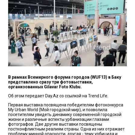
В рамках Всемирного форума городов (WUF13) в Баку
представлено сразу три фотовыставки,
организованных Gilavar Foto Klubu.
Об этом передает Day.Az со ссылкой на Trend Life.
Первая выставка посвящена победителям фотоконкурса
My Urban World (Мой городской мир), и позволила
посетителям увидеть динамику современной городской
жизни и различные аспекты урбанизации глазами
фотографов. Две другие выставки посвящены
постконфликтным реалиям страны. Одна из них отражает
проблему минной опасности, другая - тему урбицидa и