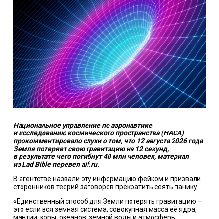
Национальное управление по аэронавтике
и исследованию космического пространства (НАСА)
прокомментировало слухи о том, что 12 августа 2026 года
Земля потеряет свою гравитацию на 12 секунд,
в результате чего погибнут 40 млн человек, материал
из Lad Bible перевел aif.ru.
В агентстве назвали эту информацию фейком и призвали
сторонников теорий заговоров прекратить сеять панику.
«Единственный способ для Земли потерять
гравитацию
—
это если вся земная система, совокупная масса её ядра,
мантии, коры, океанов, земной воды и атмосферы,