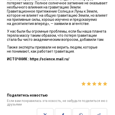
потеряет массу. Полное солнечное затмение не оказывает
необычного влияния на гравитацию Земли.
Гравитационное притяжение Солнца и Луны к Земле,
которое не влияет на общую гравитацию Земли, но влияет
на приливные силы, хорошо изучено и предсказуемо
на десятилетия вперёд», — заявили в агентстве.
У нас были бы огромные проблемы, если бы наша планета
теряла массу таким образом, что потеря гравитации
стала бы чисто академическим вопросом, добавили там.
Также эксперты призвали не верить людям, которые
не понимают, как работает гравитация.
ИСТОЧНИК : https://science.mail.ru/
Поделитесь новостью
Если вам понравилась эта новость, не забудьте поделиться ею с
друзьями