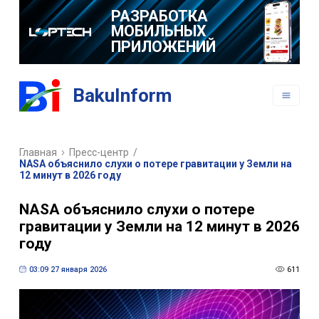
РАЗРАБОТКА
МОБИЛЬНЫХ
ПРИЛОЖЕНИЙ
BakuInform
Главная
Пресс-центр
/
NASA объяснило слухи о потере гравитации у Земли на
12 минут в 2026 году
NASA объяснило слухи о потере
гравитации у Земли на 12 минут в 2026
году
03:09 27 января 2026
611