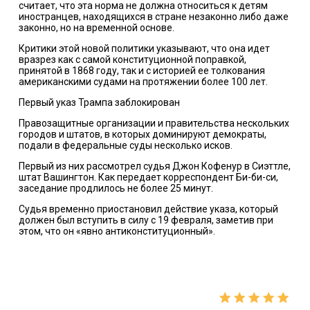
считает, что эта норма не должна относиться к детям
иностранцев, находящихся в стране незаконно либо даже
законно, но на временной основе.
Критики этой новой политики указывают, что она идет
вразрез как с самой конституционной поправкой,
принятой в 1868 году, так и с историей ее толкования
американскими судами на протяжении более 100 лет.
Первый указ Трампа заблокирован
Правозащитные организации и правительства нескольких
городов и штатов, в которых доминируют демократы,
подали в федеральные суды несколько исков.
Первый из них рассмотрел судья Джон Кофенур в Сиэттле,
штат Вашингтон. Как передает корреспондент Би-би-си,
заседание продлилось не более 25 минут.
Судья временно приостановил действие указа, который
должен был вступить в силу с 19 февраля, заметив при
этом, что он «явно антиконституционный».