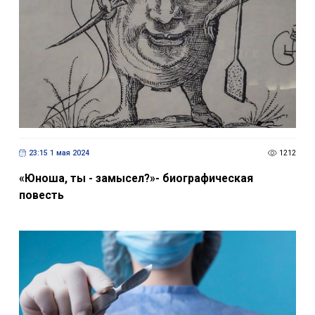
23:15 1 мая 2024
1212
«Юноша, ты - замысел?»- биографическая
повесть