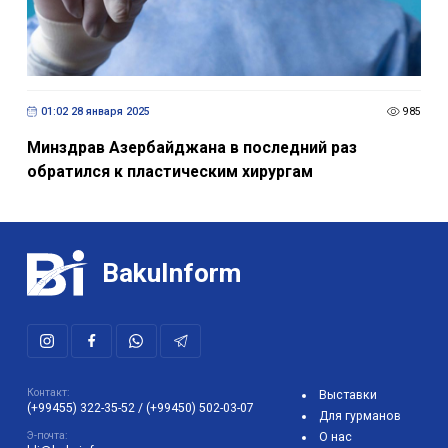
01:02 28 января 2025
985
Минздрав Азербайджана в последний раз
обратился к пластическим хирургам
BakuInform
Контакт:
Выставки
(+99455) 322-35-52
/
(+99450) 502-03-07
Для гурманов
Э-почта:
О нас