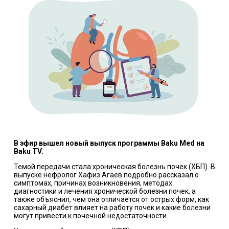
В эфир вышел новый выпуск программы
Baku Med на
Baku TV.
Темой передачи стала хроническая болезнь почек (ХБП). В
выпуске нефролог Хафиз Агаев подробно рассказал о
симптомах, причинах возникновения, методах
диагностики и лечения хронической болезни почек, а
также объяснил, чем она отличается от острых форм, как
сахарный диабет влияет на работу почек и какие болезни
могут привести к почечной недостаточности.