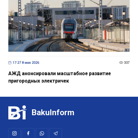
17:27 8 мая 2026
337
АЖД анонсировали масштабное развитие
пригородных электричек
BakuInform