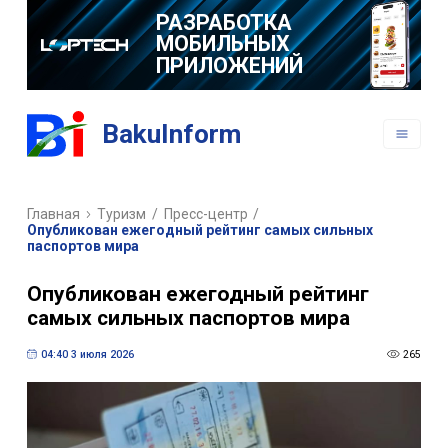
РАЗРАБОТКА
МОБИЛЬНЫХ
ПРИЛОЖЕНИЙ
BakuInform
Главная
Туризм
/
Пресс-центр
/
Опубликован ежегодный рейтинг самых сильных
паспортов мира
Опубликован ежегодный рейтинг
самых сильных паспортов мира
04:40 3 июля 2026
265