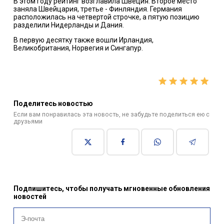
В этом году рейтинг возглавила Швеция. Второе место
заняла Швейцария, третье - Финляндия. Германия
расположилась на четвертой строчке, а пятую позицию
разделили Нидерланды и Дания.
В первую десятку также вошли Ирландия,
Великобритания, Норвегия и Сингапур.
Поделитесь новостью
Если вам понравилась эта новость, не забудьте поделиться ею с
друзьями
Подпишитесь, чтобы получать мгновенные обновления
новостей