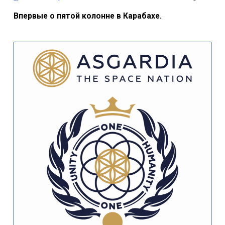
Впервые о пятой колонне в Карабахе.