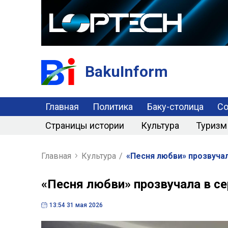
BakuInform
Главная
Политика
Баку-столица
С
Страницы истории
Культура
Туризм
Главная
Культура
/
«Песня любви» прозвучал
«Песня любви» прозвучала в с
13:54 31 мая 2026