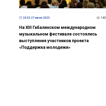
Поделитесь новостью
Если вам понравилась эта новость, не
забудьте поделиться ею с друзьями
Похожие новости