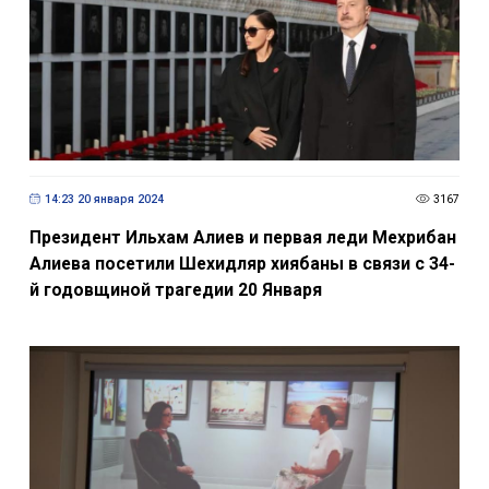
14:23 20 января 2024
3167
Президент Ильхам Алиев и первая леди Мехрибан
Алиева посетили Шехидляр хиябаны в связи с 34-
й годовщиной трагедии 20 Января