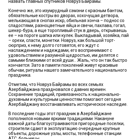
назвать главных спутников Новруз Байрамы.
Конечно же, это изумрудный сэмэни с красным бантом,
обязательные костры во дворах, хохочущая детвора,
мелькающая в снопах искр, обильная хонча – поднос со
сладостями, разноцветные яйца и свечи, пахлава, гогал,
шекер-бура, а еще торопливый стук в дверь, открываешь
ее – на пороге шапка или кулек. Выкладывай, хозяйка, пай
– орехи, сласти, монетки. Новруз, как большой торт-
сюрприз, к нему долго готовятся, его ждут с
наслаждением и надеждами, его воспринимают с
удовольствием и разумной щедростью, им делятся с
самыми близкими от всей души… Жаль, что он так быстро
кончается. Зато в памяти поколений живут красивые
обычаи, ритуалы нашего замечательного национального
праздника.
Отметим, что Новруз Байрамы во всех семьях
Азербайджана праздновался с давних времен.
Сохранение традиций, привязанность к национально-
духовным и культурным ценностям помогают сегодня
Азербайджану восстанавливать историческое наследие.
В последние годы этот праздник в Азербайджане
пополнился новыми яркими традициями. Накануне
важной даты благоустраиваются пригородные поселки,
строители сдают в эксплуатацию очередные крупные
объекты, дорожные узлы, мосты, телефонные станции
АТС, больницы.