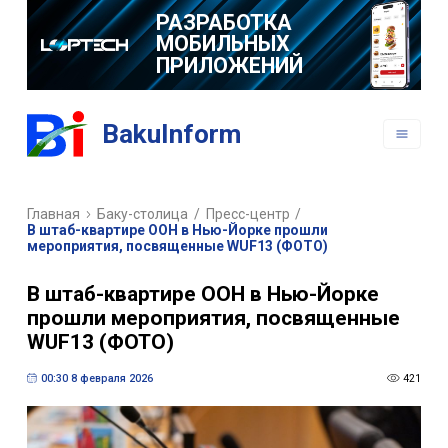
РАЗРАБОТКА
МОБИЛЬНЫХ
ПРИЛОЖЕНИЙ
BakuInform
Главная
Баку-столица
/
Пресс-центр
/
В штаб-квартире ООН в Нью-Йорке прошли
мероприятия, посвященные WUF13 (ФОТО)
В штаб-квартире ООН в Нью-Йорке
прошли мероприятия, посвященные
WUF13 (ФОТО)
00:30 8 февраля 2026
421