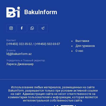
BakuInform
Контакт:
Выставки
(+99455) 322-35-52
/
(+99450) 502-03-07
Для гурманов
Э-почта:
О нас
ldj@bakuinform.az
Учредитель и Главный редактор:
Лариса Джеваншир
Использование любых материалов, размещенных на сайте
Bakuinform, разрешается только при условии активной ссылки
на сайт. Администрация сайта не несет ответственности за
комментарии пользователей к информации, которая является
интеллектуальной собственностью сайта.