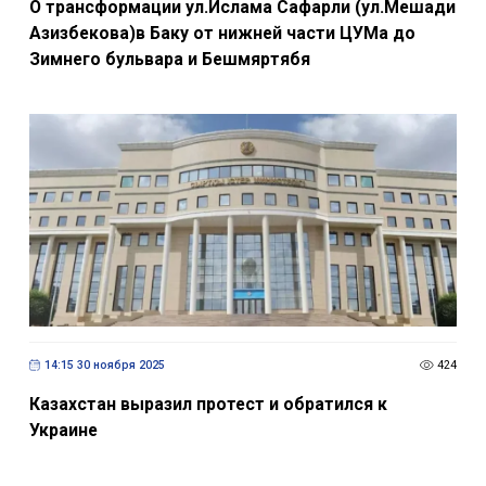
О трансформации ул.Ислама Сафарли (ул.Мешади
Азизбекова)в Баку от нижней части ЦУМа до
Зимнего бульвара и Бешмяртябя
14:15 30 ноября 2025
424
Казахстан выразил протест и обратился к
Украине