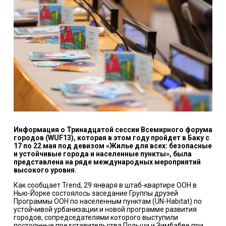
Информация о Тринадцатой сессии Всемирного форума
городов (WUF13), которая в этом году пройдет в Баку с
17 по 22 мая под девизом «Жилье для всех: безопасные
и устойчивые города и населенные пункты», была
представлена ​​на ряде международных мероприятий
высокого уровня.
Как сообщает Trend, 29 января в штаб-квартире ООН в
Нью-Йорке состоялось заседание Группы друзей
Программы ООН по населенным пунктам (UN-Habitat) по
устойчивой урбанизации и новой программе развития
городов, сопредседателями которого выступили
постоянные представительства Польши и Зимбабве при