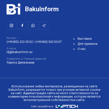
BakuInform
Контакт:
Выставки
(+99455) 322-35-52
/
(+99450) 502-03-07
Для гурманов
Э-почта:
О нас
ldj@bakuinform.az
Учредитель и Главный редактор:
Лариса Джеваншир
Использование любых материалов, размещенных на сайте
Bakuinform, разрешается только при условии активной ссылки
на сайт. Администрация сайта не несет ответственности за
комментарии пользователей к информации, которая является
интеллектуальной собственностью сайта.
Сайт разработали: