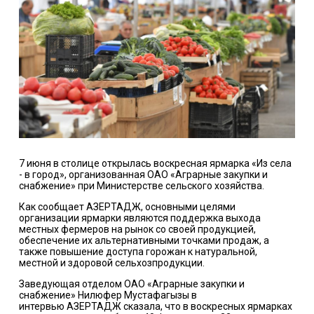
7 июня в столице открылась воскресная ярмарка «Из села
- в город», организованная ОАО «Аграрные закупки и
снабжение» при Министерстве сельского хозяйства.
Как сообщает АЗЕРТАДЖ, основными целями
организации ярмарки являются поддержка выхода
местных фермеров на рынок со своей продукцией,
обеспечение их альтернативными точками продаж, а
также повышение доступа горожан к натуральной,
местной и здоровой сельхозпродукции.
Заведующая отделом ОАО «Аграрные закупки и
снабжение» Нилюфер Мустафагызы в
интервью АЗЕРТАДЖ сказала, что в воскресных ярмарках