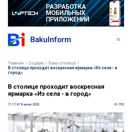
РАЗРАБОТКА
МОБИЛЬНЫХ
ПРИЛОЖЕНИЙ
BakuInform
Главная
Социум
/
Баку-столица
/
В столице проходит воскресная ярмарка «Из села - в
город»
В столице проходит воскресная
ярмарка «Из села - в город»
17:47 8 июня 2025
792