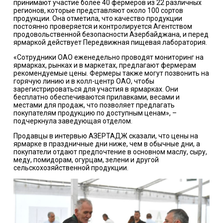
принимают участие более 40 фермеров из 22 различных
регионов, которые представляют около 100 сортов
продукции. Она отметила, что качество продукции
постоянно проверяется и контролируется Агентством
продовольственной безопасности Азербайджана, и перед
ярмаркой действует Передвижная пищевая лаборатория.
«Сотрудники ОАО еженедельно проводят мониторинг на
ярмарках, рынках и в маркетах, предлагают фермерам
рекомендуемые цены. Фермеры также могут позвонить на
горячую линию и в колл-центр ОАО, чтобы
зарегистрироваться для участия в ярмарках. Они
бесплатно обеспечиваются прилавками, весами и
местами для продаж, что позволяет предлагать
покупателям продукцию по доступным ценам», –
подчеркнула заведующая отделом.
Продавцы в интервью АЗЕРТАДЖ сказали, что цены на
ярмарке в праздничные дни ниже, чем в обычные дни, а
покупатели отдают предпочтение в основном маслу, сыру,
меду, помидорам, огурцам, зелени и другой
сельскохозяйственной продукции.