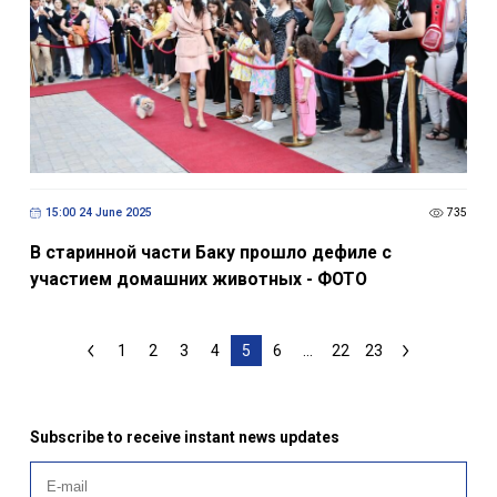
15:00 24 June 2025
735
В старинной части Баку прошло дефиле с
участием домашних животных - ФОТО
1
2
3
4
5
6
...
22
23
Subscribe to receive instant news updates