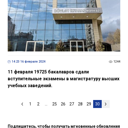
14:23 16 февраля 2024
1244
11 февраля 19725 бакалавров сдали
вступительные экзамены в магистратуру высших
учебных заведений.
1
2
...
25
26
27
28
29
30
Подпишитесь, чтобы получать мгновенные обновления