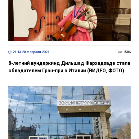
21:13 20 февраля 2024
1506
8-летний вундеркинд Дильшад Фархадзаде стала
обладателем Гран-при в Италии (ВИДЕО, ФОТО)