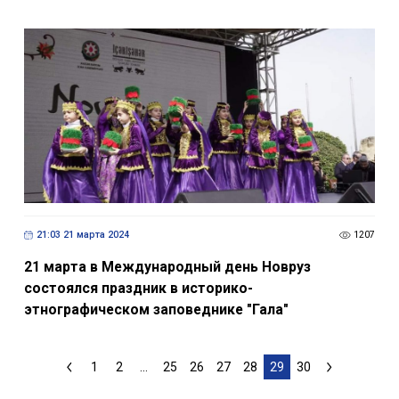
21:03 21 марта 2024
1207
21 марта в Международный день Новруз
состоялся праздник в историко-
этнографическом заповеднике "Гала"
1
2
...
25
26
27
28
29
30