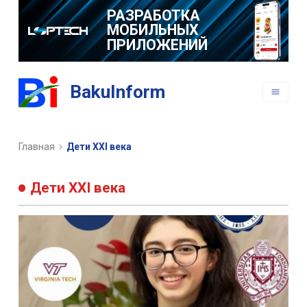
РАЗРАБОТКА
МОБИЛЬНЫХ
ПРИЛОЖЕНИЙ
BakuInform
Главная
Дети XXI века
Дети XXI века