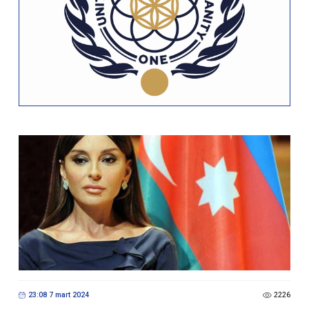
23:08 7 mart 2024
2226