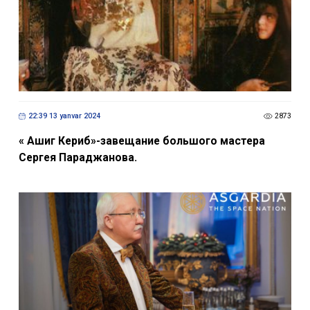
22:39 13 yanvar 2024
2873
« Ашиг Кериб»-завещание большого мастера
Сергея Параджанова.