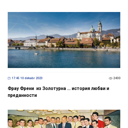
17:45 10 dekabr 2023
2430
Фрау Френи из Золотурна ... история любви и
преданности