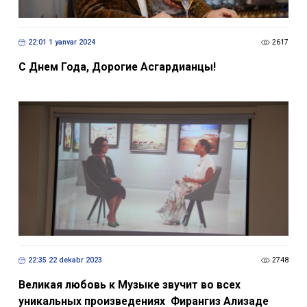
22:01 1 yanvar 2024
2617
С Днем Года, Дорогие Асгардианцы!
22:35 22 dekabr 2023
2748
Великая любовь к Музыке звучит во всех
уникальных произведениях Фирангиз Ализаде