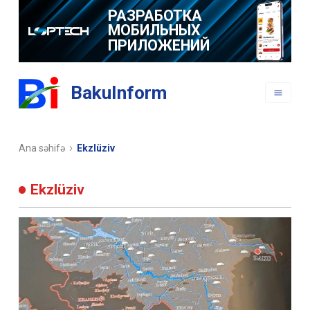
РАЗРАБОТКА
МОБИЛЬНЫХ
ПРИЛОЖЕНИЙ
BakuInform
Ana səhifə
Ekzlüziv
Ekzlüziv