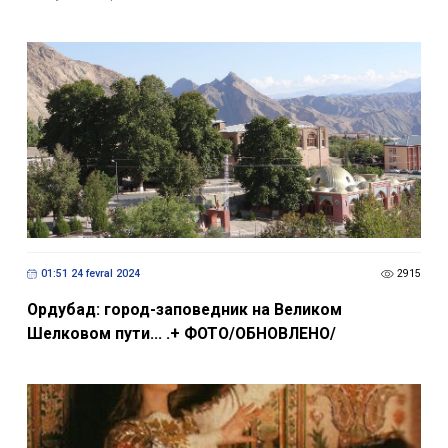
01:51 24 fevral 2024
2915
Ордубад: город-заповедник на Великом
Шелковом пути... .+ ФОТО/ОБНОВЛЕНО/